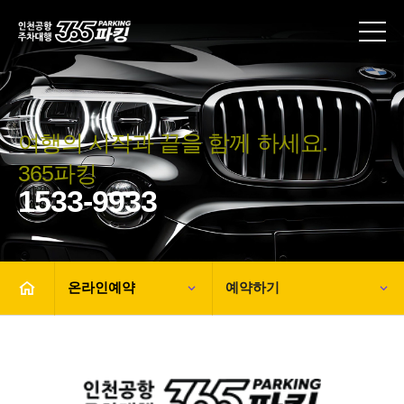
여행의 시작과 끝을 함께 하세요.
365파킹
1533-9933
온라인예약
예약하기